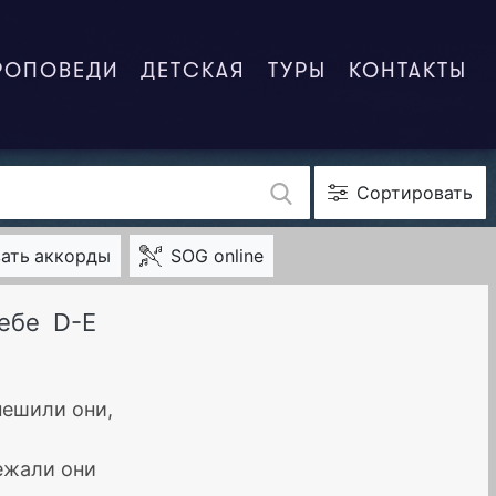
РОПОВЕДИ
ДЕТСКАЯ
ТУРЫ
КОНТАКТЫ
Сортировать
ать
аккорды
SOG online
тебе
D-E
пешили они,
бежали они