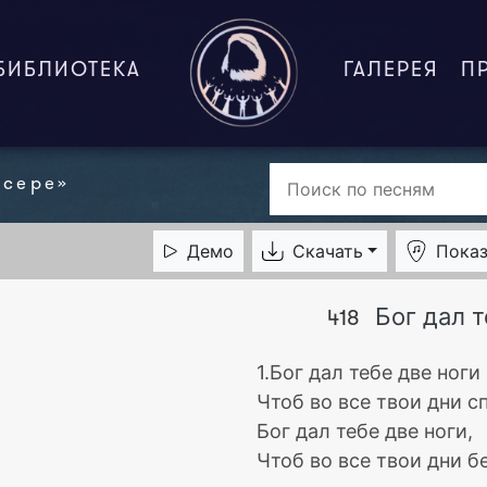
БИБЛИОТЕКА
ГАЛЕРЕЯ
П
нсере»
Демо
Скачать
Показ
Бог дал 
418
1.Бог дал тебе две ноги
Чтоб во все твои дни с
Бог дал тебе две ноги,
Чтоб во все твои дни 