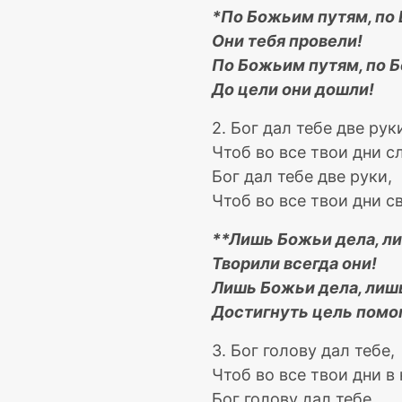
*По Божьим путям, по
Они тебя провели!
По Божьим путям, по 
До цели они дошли!
2. Бог дал тебе две рук
Чтоб во все твои дни с
Бог дал тебе две руки,
Чтоб во все твои дни 
**Лишь Божьи дела, л
Творили всегда они!
Лишь Божьи дела, лиш
Достигнуть цель помо
3. Бог голову дал тебе,
Чтоб во все твои дни в
Бог голову дал тебе,