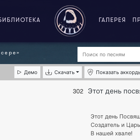
БИБЛИОТЕКА
ГАЛЕРЕЯ
П
нсере»
Демо
Скачать
Показать
аккорд
Этот день пос
302
Этот день Посвя
Создатель и Царь
В нашей хвале!