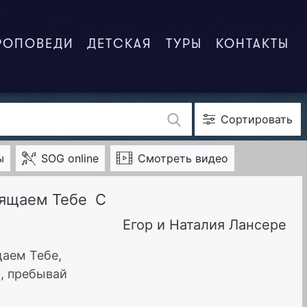
РОПОВЕДИ
ДЕТСКАЯ
ТУРЫ
КОНТАКТЫ
Сортировать
ы
SOG online
Смотреть видео
вящаем Тебе
C
Егор и Наталия Лансере
щаем Тебе,
, пребывай