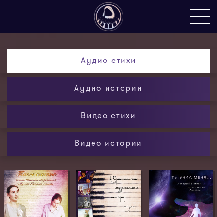
Аудио стихи
Аудио истории
Видео стихи
Видео истории