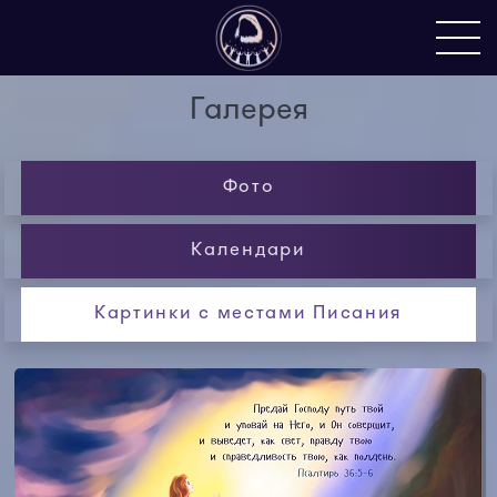
Галерея
Фото
Календари
Картинки с местами Писания