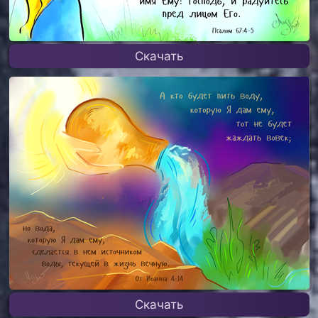
Скачать
Скачать