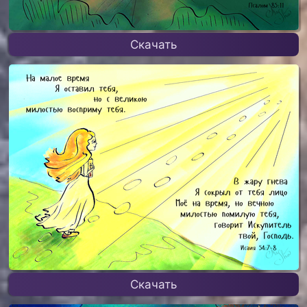
Скачать
Скачать