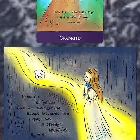
Скачать