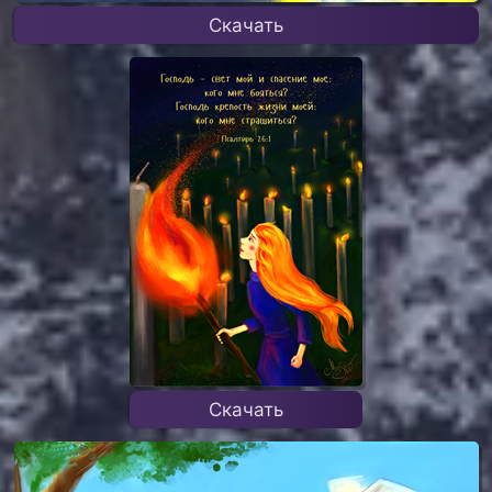
Скачать
Скачать