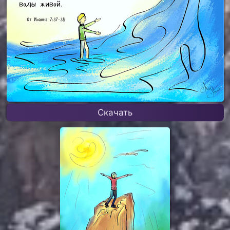
Скачать