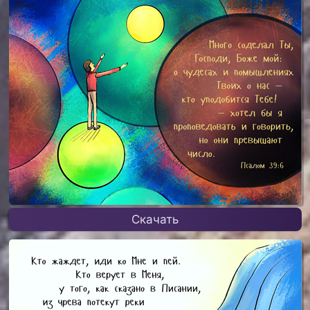
Скачать