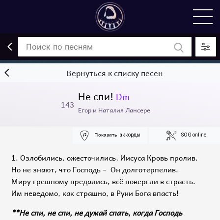
Вернуться к списку песен
Не спи!
Dm
143
Егор и Наталия Лансере
Показать
аккорды
SOG online
1. Озлобились, ожесточились, Иисуса Кровь пролив.
Но не знают, что Господь – Он долготерпелив.
Миру грешному предались, всё повергли в страсть.
Им неведомо, как страшно, в Руки Бога впасть!
**Не спи, не спи, не думай спать, когда Господь