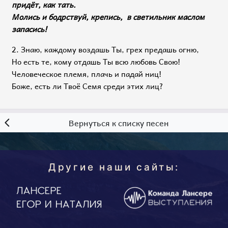
придёт, как тать.
Молись и бодрствуй, крепись, в светильник маслом
запасись!
2. Знаю, каждому воздашь Ты, грех предашь огню,
Но есть те, кому отдашь Ты всю любовь Свою!
Человеческое племя, плачь и падай ниц!
Боже, есть ли Твоё Семя среди этих лиц?
Вернуться к списку песен
Другие наши сайты: