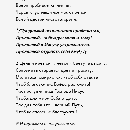
Вверх пробивается лилия.
Через сгустившийся мрак ночной
Белый цветок чистоты храня.
*/Продолжай непрестанно пробиваться,
Продолжай, побеждая мрак и тьму!
Продолжай к Иисусу устремляться,
Продолжай отдавать себя Ему
!/2р
2.День и ночь он тянется к Свету, в высоту,
Сохранить старается цвет и красоту,
Молиться, смиряется, чтоб себя отдать,
Чтоб благоухание Божье расточать!
Так поступил наш Господь Иисус,
Чтобы для мира Себя отдать.
Так для тебя это – верный Путь,
Чтоб во спасенье­­­ благоухать!
# И однажды в час рассвета,