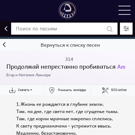
Вернуться к списку песен
314
Продолжай непрестанно пробиваться
Am
Егор и Наталия Лансере
Показать
Скачать
аккорды
SOG online
1.Жизнь ее рождается в глубине земли,
Там, на дне, где света нет, где сгущенье тьмы.
Там, где корни мрачные накрепко сплелись,
К свету предназначена – устремится ввысь.
Медленно, безостановочно,