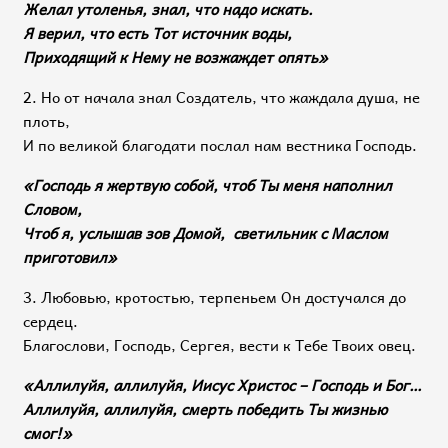
Желал утоленья, знал, что надо искать.
Я верил, что есть Тот источник воды,
Приходящий к Нему не возжаждет опять»
2. Но от начала знал Создатель, что жаждала душа, не
плоть,
И по великой благодати послал нам вестника Господь.
«Господь я жертвую собой, чтоб Ты меня наполнил
Словом,
Чтоб я, услышав зов Домой, светильник с Маслом
приготовил»
3. Любовью, кротостью, терпеньем Он достучался до
сердец.
Благослови, Господь, Сергея, вести к Тебе Твоих овец.
«Аллилуйя, аллилуйя, Иисус Христос – Господь и Бог…
Аллилуйя, аллилуйя, смерть победить Ты жизнью
смог!»