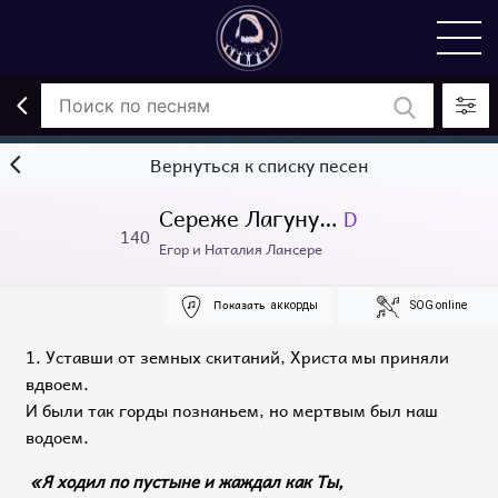
Вернуться к списку песен
Сереже Лагуну…
D
140
Егор и Наталия Лансере
Показать
аккорды
SOG online
1. Уставши от земных скитаний, Христа мы приняли
вдвоем.
И были так горды познаньем, но мертвым был наш
водоем.
«Я ходил по пустыне и жаждал как Ты,