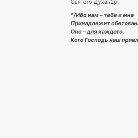
Святого Духа!/2р.
*/Ибо нам – тебе и мне
Принадлежит обетован
Оно – для каждого,
Кого Господь наш привл