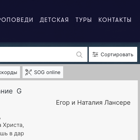
РОПОВЕДИ
ДЕТСКАЯ
ТУРЫ
КОНТАКТЫ
Сортировать
ккорды
SOG online
ание
G
Егор и Наталия Лансере
,
 Христа,
шь в дар