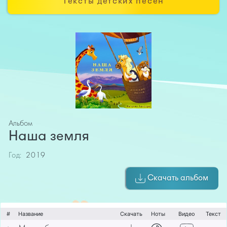
Тексты детских песен
Альбом
Наша земля
Год:
2019
Скачать альбом
#
Название
Скачать
Ноты
Видео
Текст